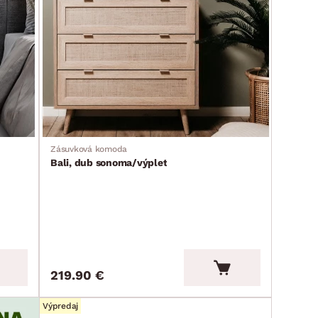
Zásuvková komoda
Bali, dub sonoma/výplet
219.90 €
Výpredaj