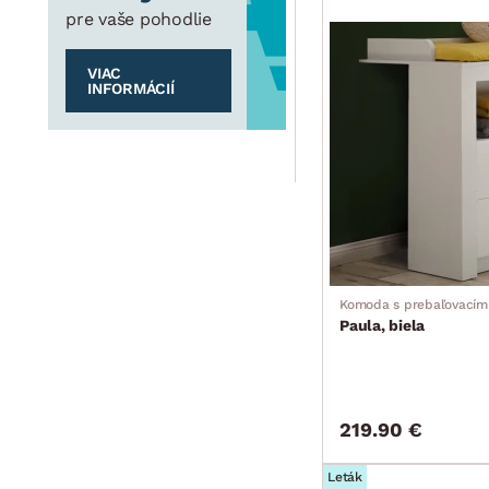
pre vaše pohodlie
VIAC
INFORMÁCIÍ
Komoda s prebaľovacím
Paula, biela
219.90 €
Leták