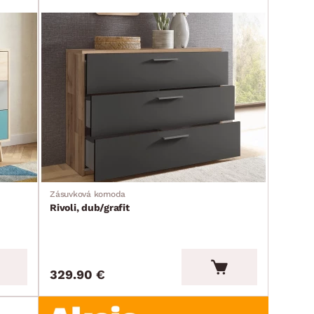
Zásuvková komoda
Rivoli, dub/grafit
329.90 €