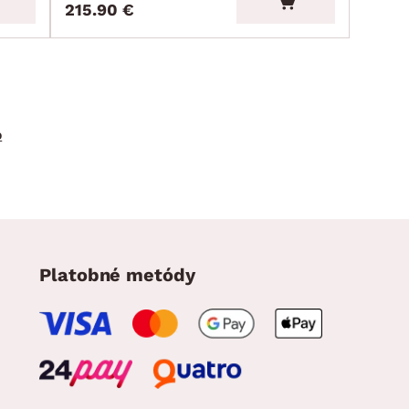
215.90 €
o
Platobné metódy