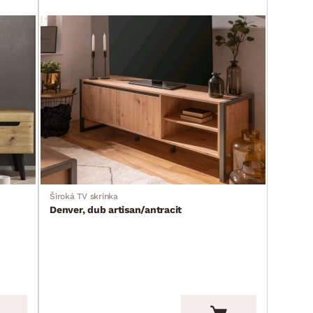
Široká TV skrinka
Denver, dub artisan/antracit