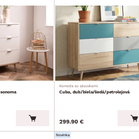
Komoda so zásuvkami
b sonoma
Cuba, dub/biela/šedá/petrolejová
299.90 €
Novinka