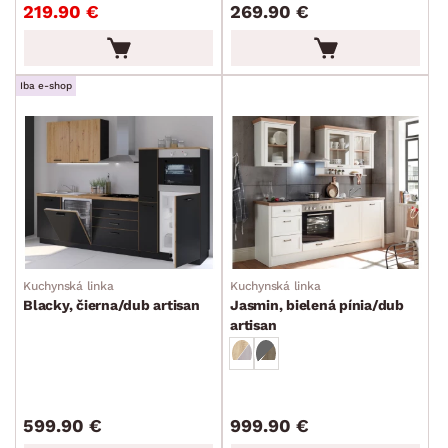
219.90 €
269.90 €
Iba e-shop
Kuchynská linka
Kuchynská linka
Blacky, čierna/dub artisan
Jasmin, bielená pínia/dub
artisan
599.90 €
999.90 €