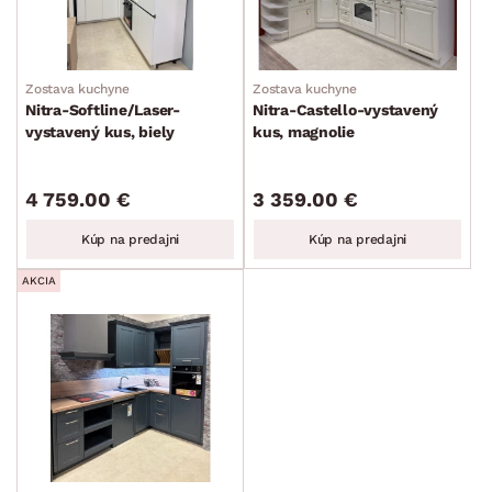
Zostava kuchyne
Zostava kuchyne
Nitra-Softline/Laser-
Nitra-Castello-vystavený
vystavený kus, biely
kus, magnolie
lak/sivá taupe
4 759.00 €
3 359.00 €
Kúp na predajni
Kúp na predajni
AKCIA