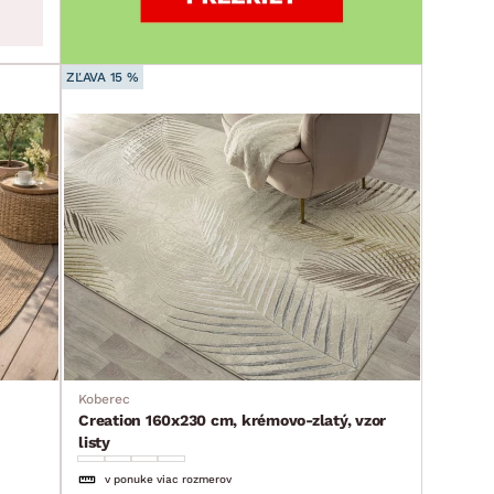
ZĽAVA 15 %
Koberec
Creation 160x230 cm, krémovo-zlatý, vzor
listy
v ponuke viac rozmerov