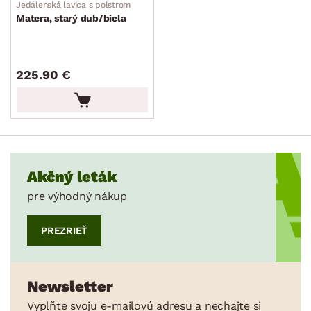
Jedálenská lavica s polstrom
Matera, starý dub/biela
225.90 €
Akčný leták
pre výhodný nákup
PREZRIEŤ
Newsletter
Vyplňte svoju e-mailovú adresu a nechajte si