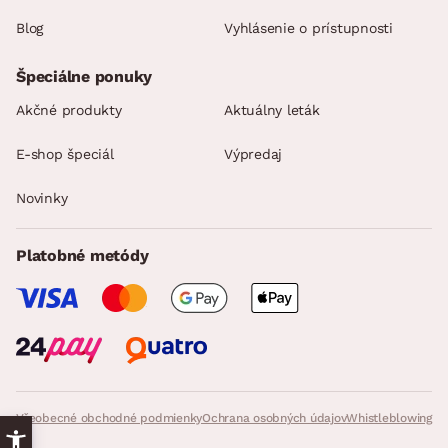
Blog
Vyhlásenie o prístupnosti
Špeciálne ponuky
Akčné produkty
Aktuálny leták
E-shop špeciál
Výpredaj
Novinky
Platobné metódy
Všeobecné obchodné podmienky
Ochrana osobných údajov
Whistleblowing