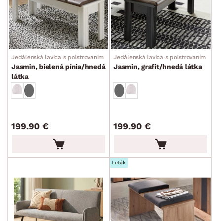
Jedálenská lavica s polstrovaním
Jedálenská lavica s polstrovaním
Jasmin, bielená pínia/hnedá
Jasmin, grafit/hnedá látka
látka
199.90 €
199.90 €
Leták