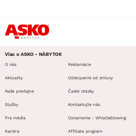
Viac o ASKO - NÁBYTOK
O nás
Reklamácie
Aktuality
Odstúpenie od zmluvy
Naše predajne
Časté otázky
Služby
Kontaktujte nás
Pre média
Oznamenie - Whistleblowing
Kariéra
Affiliate program