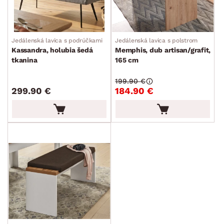
Jedálenská lavica s podrúčkami
Jedálenská lavica s polstrom
Kassandra, holubia šedá
Memphis, dub artisan/grafit,
tkanina
165 cm
199.90 €
299.90 €
184.90 €