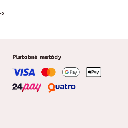
ko
Platobné metódy