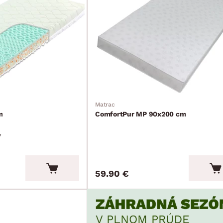
Matrac
m
ComfortPur MP 90x200 cm
v
59.90 €