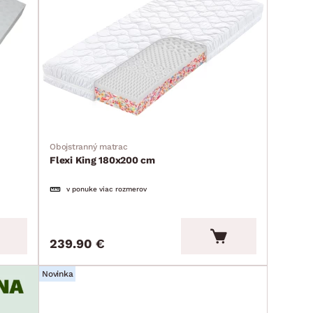
Obojstranný matrac
Flexi King 180x200 cm
v ponuke viac rozmerov
239.90 €
Novinka