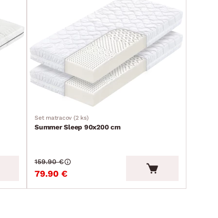
Set matracov (2 ks)
Summer Sleep 90x200 cm
159.90 €
79.90 €