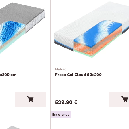
Matrac
0x200 cm
Freee Gel Cloud 90x200
529.90 €
Iba e-shop