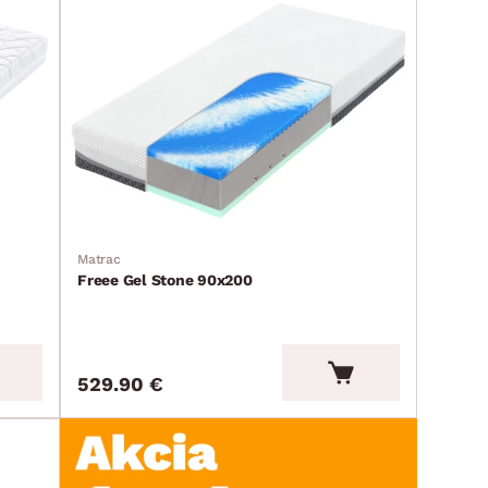
Matrac
Freee Gel Stone 90x200
529.90 €