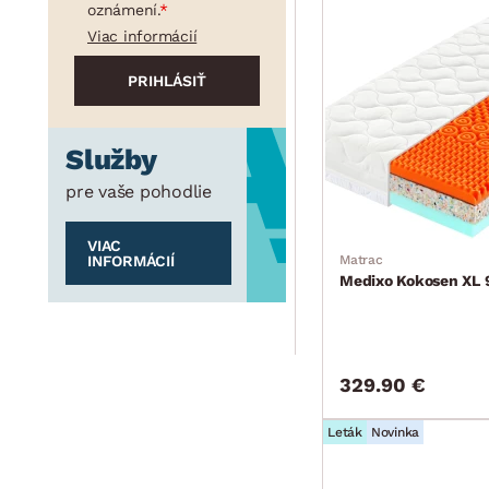
oznámení.
Viac informácií
Služby
pre vaše pohodlie
VIAC
INFORMÁCIÍ
Matrac
Medixo Kokosen XL
329.90 €
Leták
Novinka