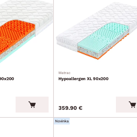
Matrac
 90x200
Hypoallergen XL 90x200
359.90 €
Novinka