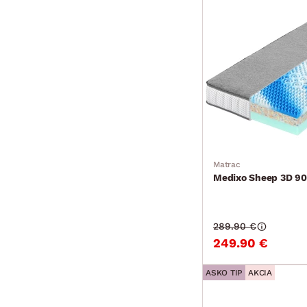
Matrac
Medixo Sheep 3D 9
289.90 €
249.90 €
ASKO TIP
AKCIA