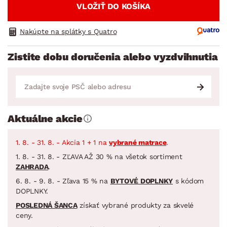
VLOŽIŤ DO KOŠÍKA
Nakúpte na splátky s Quatro
Zistite dobu doručenia alebo vyzdvihnutia
Aktuálne akcie
1. 8. - 31. 8. - Akcia 1 + 1 na
vybrané matrace
.
1. 8. - 31. 8. - ZĽAVA AŽ 30 % na všetok sortiment
ZAHRADA
.
6. 8. - 9. 8. - Zľava 15 % na
BYTOVÉ DOPLNKY
s kódom
DOPLNKY.
POSLEDNÁ ŠANCA
získať vybrané produkty za skvelé
ceny.