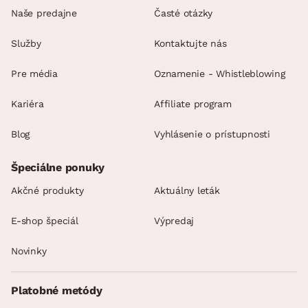
Naše predajne
Časté otázky
Služby
Kontaktujte nás
Pre média
Oznamenie - Whistleblowing
Kariéra
Affiliate program
Blog
Vyhlásenie o prístupnosti
Špeciálne ponuky
Akčné produkty
Aktuálny leták
E-shop špeciál
Výpredaj
Novinky
Platobné metódy