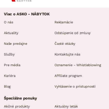
Viac o ASKO - NÁBYTOK
O nás
Reklamácie
Aktuality
Odstúpenie od zmluvy
Naše predajne
Časté otázky
Služby
Kontaktujte nás
Pre média
Oznamenie - Whistleblowing
Kariéra
Affiliate program
Blog
Vyhlásenie o prístupnosti
Špeciálne ponuky
Akčné produkty
Aktuálny leták