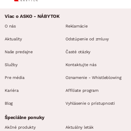
Viac o ASKO - NÁBYTOK
O nás
Reklamácie
Aktuality
Odstúpenie od zmluvy
Naše predajne
Časté otázky
Služby
Kontaktujte nás
Pre média
Oznamenie - Whistleblowing
Kariéra
Affiliate program
Blog
Vyhlásenie o prístupnosti
Špeciálne ponuky
Akčné produkty
Aktuálny leták