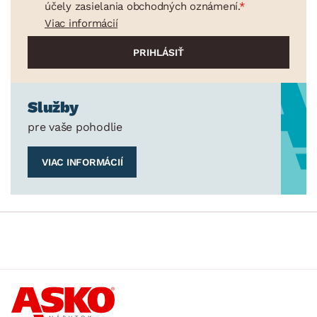
účely zasielania obchodných oznámení.
Viac informácií
Služby
pre vaše pohodlie
VIAC INFORMÁCIÍ