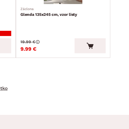
Záclona
Glenda 135x245 cm, vzor listy
19.99 €
9.99 €
etko