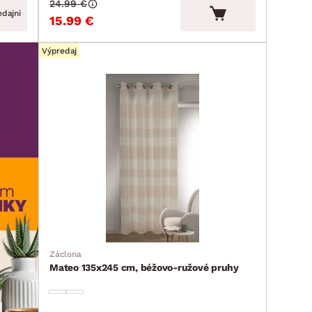
24.99 €
dajni
15.99 €
Výpredaj
Záclona
Mateo 135x245 cm, béžovo-ružové pruhy