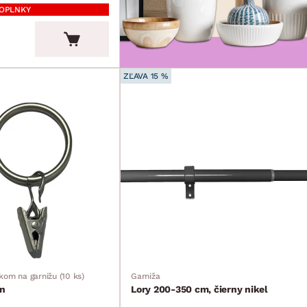
DOPLNKY
ZĽAVA 15 %
kom na garnižu (10 ks)
Garniža
én
Lory 200-350 cm, čierny nikel