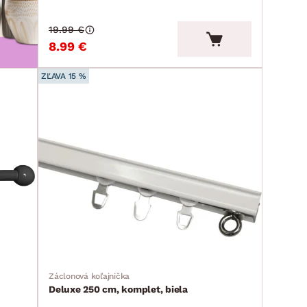
19.99 €
8.99 €
ZĽAVA 15 %
Záclonová koľajnička
Deluxe 250 cm, komplet, biela