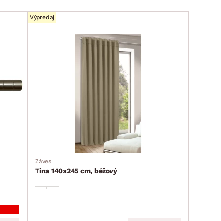
Výpredaj
Záves
Tina 140x245 cm, béžový