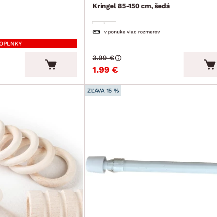
Kringel 85-150 cm, šedá
v ponuke viac rozmerov
DOPLNKY
3.99 €
1.99 €
ZĽAVA 15 %