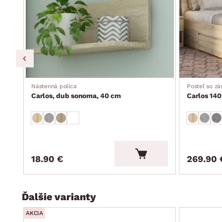
Nástenná polica
Posteľ so z
Carlos, dub sonoma, 40 cm
Carlos 14
18.90 €
269.90 
Ďalšie varianty
AKCIA