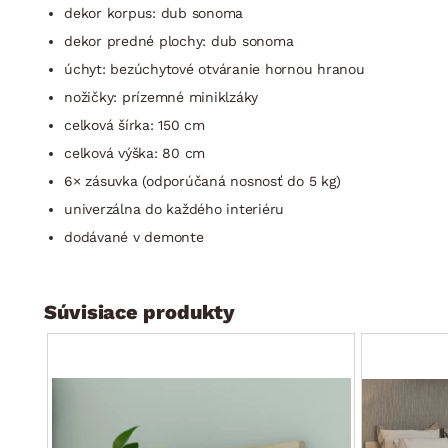
dekor korpus: dub sonoma
dekor predné plochy: dub sonoma
úchyt: bezúchytové otváranie hornou hranou
nožičky: prízemné miniklzáky
celková šírka: 150 cm
celková výška: 80 cm
6× zásuvka (odporúčaná nosnosť do 5 kg)
univerzálna do každého interiéru
dodávané v demonte
Súvisiace produkty