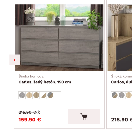
Široká komoda
Široká kom
Carlos, šedý betón, 150 cm
Carlos, du
215.90 €
159.90 €
215.90 