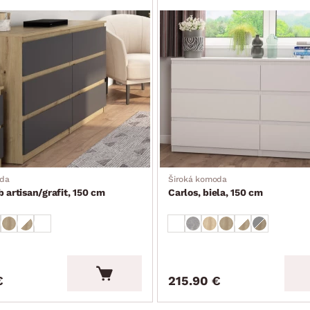
oda
Široká komoda
b artisan/grafit, 150 cm
Carlos, biela, 150 cm
€
215.90 €