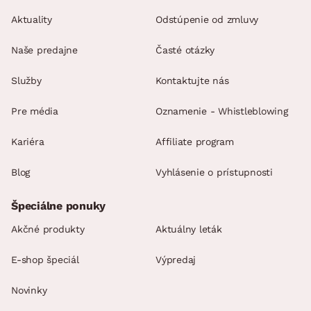
Aktuality
Odstúpenie od zmluvy
Naše predajne
Časté otázky
Služby
Kontaktujte nás
Pre média
Oznamenie - Whistleblowing
Kariéra
Affiliate program
Blog
Vyhlásenie o prístupnosti
Špeciálne ponuky
Akčné produkty
Aktuálny leták
E-shop špeciál
Výpredaj
Novinky