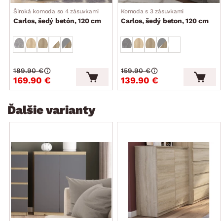
Široká komoda so 4 zásuvkami
Komoda s 3 zásuvkami
Carlos, šedý betón, 120 cm
Carlos, šedý beton, 120 cm
189.90 €
159.90 €
169.90 €
139.90 €
Ďalšie varianty