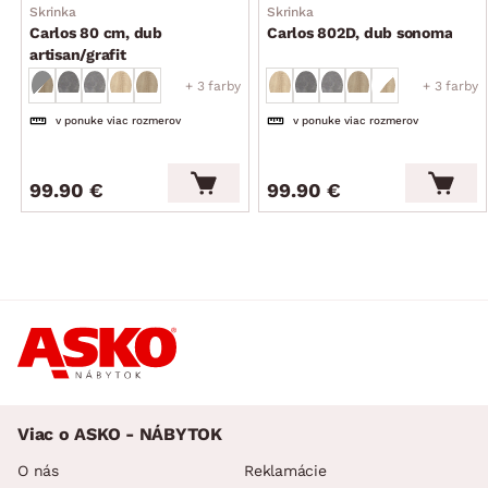
Skrinka
Skrinka
Carlos 80 cm, dub
Carlos 802D, dub sonoma
artisan/grafit
+ 3 farby
+ 3 farby
v ponuke viac rozmerov
v ponuke viac rozmerov
99.90 €
99.90 €
Viac o ASKO - NÁBYTOK
O nás
Reklamácie