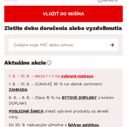
99.90 €
VLOŽIŤ DO KOŠÍKA
Zistite dobu doručenia alebo vyzdvihnutia
Aktuálne akcie
1. 8. - 31. 8. - Akcia 1 + 1 na
vybrané matrace
.
1. 8. - 31. 8. - ZĽAVA AŽ 30 % na všetok sortiment
ZAHRADA
.
6. 8. - 9. 8. - Zľava 15 % na
BYTOVÉ DOPLNKY
s kódom
DOPLNKY.
POSLEDNÁ ŠANCA
získať vybrané produkty za skvelé
ceny.
Do 30. 9. nakupujte výhodne s
ľahkou splátkou
.