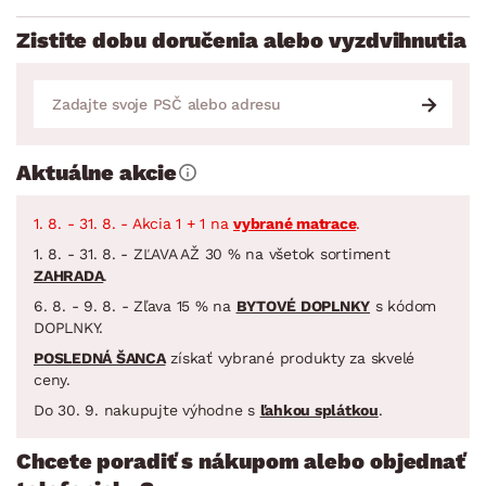
Zistite dobu doručenia alebo vyzdvihnutia
Aktuálne akcie
1. 8. - 31. 8. - Akcia 1 + 1 na
vybrané matrace
.
1. 8. - 31. 8. - ZĽAVA AŽ 30 % na všetok sortiment
ZAHRADA
.
6. 8. - 9. 8. - Zľava 15 % na
BYTOVÉ DOPLNKY
s kódom
DOPLNKY.
POSLEDNÁ ŠANCA
získať vybrané produkty za skvelé
ceny.
Do 30. 9. nakupujte výhodne s
ľahkou splátkou
.
Chcete poradiť s nákupom alebo objednať