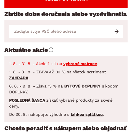
Zistite dobu doručenia alebo vyzdvihnutia
Aktuálne akcie
1. 8. - 31. 8. - Akcia 1 + 1 na
vybrané matrace
.
1. 8. - 31. 8. - ZĽAVA AŽ 30 % na všetok sortiment
ZAHRADA
.
6. 8. - 9. 8. - Zľava 15 % na
BYTOVÉ DOPLNKY
s kódom
DOPLNKY.
POSLEDNÁ ŠANCA
získať vybrané produkty za skvelé
ceny.
Do 30. 9. nakupujte výhodne s
ľahkou splátkou
.
Chcete poradiť s nákupom alebo objednať