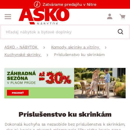
Zatvárame predajňu v Nitre
ASKO - NÁBYTOK
Komody, skrinky a vitríny
Kuchynské skrinky
Príslušenstvo ku skrinkám
Príslušenstvo ku skrinkám
Dokonalá kuchyňa sa nezaobíde bez príslušenstva k skrinkám,
ako sú krycie a závesné zalamovacie lišty alebo krycie panely