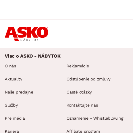
Viac o ASKO - NÁBYTOK
O nás
Reklamácie
Aktuality
Odstúpenie od zmluvy
Naše predajne
Časté otázky
Služby
Kontaktujte nás
Pre média
Oznamenie - Whistleblowing
Kariéra
Affiliate program