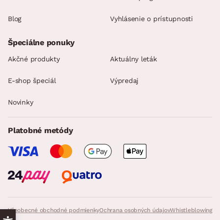
Blog
Vyhlásenie o prístupnosti
Špeciálne ponuky
Akčné produkty
Aktuálny leták
E-shop špeciál
Výpredaj
Novinky
Platobné metódy
Všeobecné obchodné podmienky
Ochrana osobných údajov
Whistleblowing