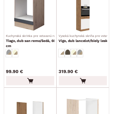
Kuchynská skrinka pre vstavanú rúru
Vysoká kuchynská skriňa pre vstavanú
Tiago, dub san remo/šedá, 60
Vigo, dub lancelot/biely lesk,60
cm
99.90 €
319.90 €