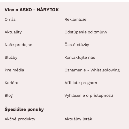
Viac o ASKO - NÁBYTOK
O nás
Reklamácie
Aktuality
Odstúpenie od zmluvy
Naše predajne
Časté otázky
Služby
Kontaktujte nás
Pre média
Oznamenie - Whistleblowing
Kariéra
Affiliate program
Blog
Vyhlásenie o prístupnosti
Špeciálne ponuky
Akčné produkty
Aktuálny leták