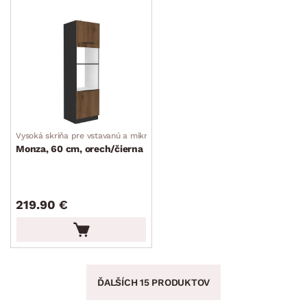
Vysoká skriňa pre vstavanú a mikrovlnnú rúru
Monza, 60 cm, orech/čierna
219.90 €
ĎALŠÍCH 15 PRODUKTOV