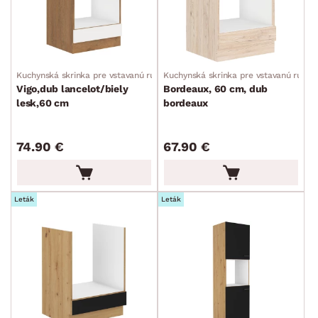
Kuchynská skrinka pre vstavanú rúru
Kuchynská skrinka pre vstavanú rúru
Vigo,dub lancelot/biely
Bordeaux, 60 cm, dub
lesk,60 cm
bordeaux
74.90 €
67.90 €
Leták
Leták