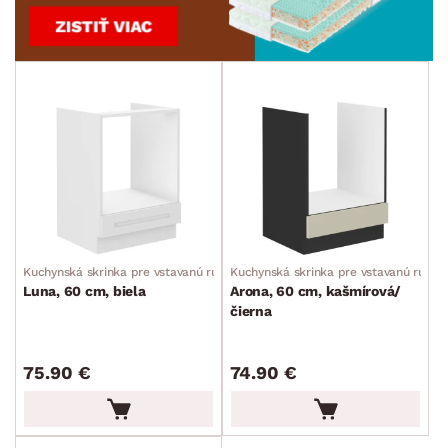
Kuchynská skrinka pre vstavanú rúru
Kuchynská skrinka pre vstavanú rúru
Luna, 60 cm, biela
Arona, 60 cm, kašmírová/
čierna
75.90 €
74.90 €