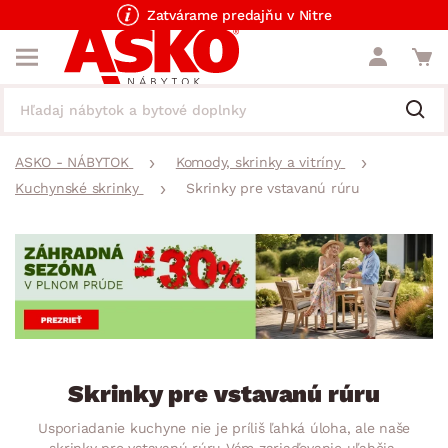
Zatvárame predajňu v Nitre
ASKO - NÁBYTOK
Komody, skrinky a vitríny
Kuchynské skrinky
Skrinky pre vstavanú rúru
Skrinky pre vstavanú rúru
Usporiadanie kuchyne nie je príliš ľahká úloha, ale naše
skrinky pre vstavanú rúru Vám zariaďovanie uľahčia.