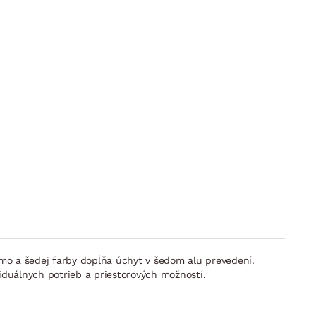
o a šedej farby dopĺňa úchyt v šedom alu prevedení.
duálnych potrieb a priestorových možností.