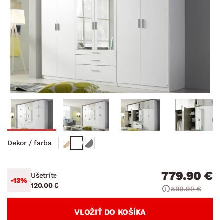
Dekor / farba
779.90 €
Ušetríte
-13%
120.00 €
899.90 €
VLOŽIŤ DO KOŠÍKA