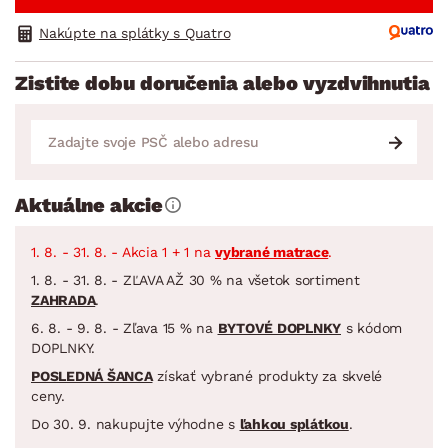
Nakúpte na splátky s Quatro
Zistite dobu doručenia alebo vyzdvihnutia
Aktuálne akcie
1. 8. - 31. 8. - Akcia 1 + 1 na
vybrané matrace
.
1. 8. - 31. 8. - ZĽAVA AŽ 30 % na všetok sortiment
ZAHRADA
.
6. 8. - 9. 8. - Zľava 15 % na
BYTOVÉ DOPLNKY
s kódom
DOPLNKY.
POSLEDNÁ ŠANCA
získať vybrané produkty za skvelé
ceny.
Do 30. 9. nakupujte výhodne s
ľahkou splátkou
.