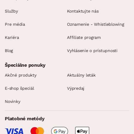
Služby
Kontaktujte nás
Pre média
Oznamenie - Whistleblowing
Kariéra
Affiliate program
Blog
Vyhlásenie o prístupnosti
Špeciálne ponuky
Akčné produkty
Aktuálny leták
E-shop špeciál
Výpredaj
Novinky
Platobné metódy