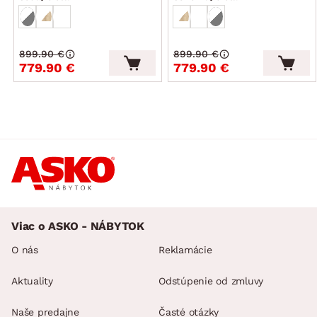
899.90 €
899.90 €
779.90 €
779.90 €
Viac o ASKO - NÁBYTOK
O nás
Reklamácie
Aktuality
Odstúpenie od zmluvy
Naše predajne
Časté otázky