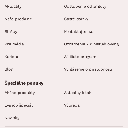
Aktuality
Odstúpenie od zmluvy
Naše predajne
Časté otázky
Služby
Kontaktujte nás
Pre média
Oznamenie - Whistleblowing
Kariéra
Affiliate program
Blog
Vyhlásenie o prístupnosti
Špeciálne ponuky
Akčné produkty
Aktuálny leták
E-shop špeciál
Výpredaj
Novinky