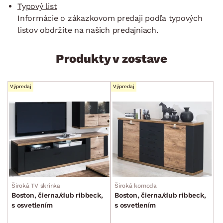
Typový list
Informácie o zákazkovom predaji podľa typových
listov obdržíte na našich predajniach.
Produkty v zostave
Výpredaj
Výpredaj
Široká TV skrinka
Široká komoda
Boston, čierna/dub ribbeck,
Boston, čierna/dub ribbeck,
s osvetlením
s osvetlením