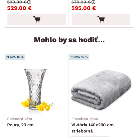
599.90 €
679.90 €
529.00 €
595.00 €
Mohlo by sa hodiť…
ZĽAVA 15 %
ZĽAVA 15 %
Sklenená váza
Flanelová deka
Poury, 23 cm
Viktória 140x200 cm,
strieborná