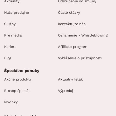
Aktuality
Odstúpenie od zmluvy
Naše predajne
Časté otázky
Služby
Kontaktujte nás
Pre média
Oznamenie - Whistleblowing
Kariéra
Affiliate program
Blog
Vyhlásenie o prístupnosti
Špeciálne ponuky
Akčné produkty
Aktuálny leták
E-shop špeciál
Výpredaj
Novinky