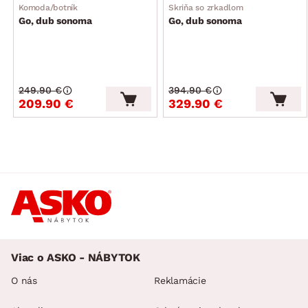
Komoda/botník
Skriňa so zrkadlom
Go, dub sonoma
Go, dub sonoma
249.90 €
394.90 €
209.90 €
329.90 €
Viac o ASKO - NÁBYTOK
O nás
Reklamácie