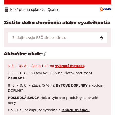
Nakúpte na splátky s Quatro
Zistite dobu doručenia alebo vyzdvihnutia
Aktuálne akcie
1. 8. - 31. 8. - Akcia 1 + 1 na
vybrané matrace
.
1. 8. - 31. 8. - ZĽAVA AŽ 30 % na všetok sortiment
ZAHRADA
.
6. 8. - 9. 8. - Zľava 15 % na
BYTOVÉ DOPLNKY
s kódom
DOPLNKY.
POSLEDNÁ ŠANCA
získať vybrané produkty za skvelé
ceny.
Do 30. 9. nakupujte výhodne s
ľahkou splátkou
.