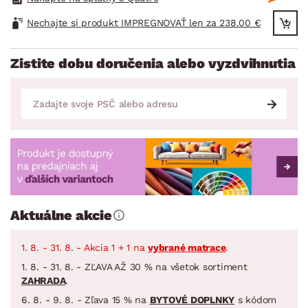
Nechajte si produkt IMPREGNOVAŤ len za 238.00 €
Zistite dobu doručenia alebo vyzdvihnutia
Aktuálne akcie
1. 8. - 31. 8. - Akcia 1 + 1 na
vybrané matrace
.
1. 8. - 31. 8. - ZĽAVA AŽ 30 % na všetok sortiment
ZAHRADA
.
6. 8. - 9. 8. - Zľava 15 % na
BYTOVÉ DOPLNKY
s kódom