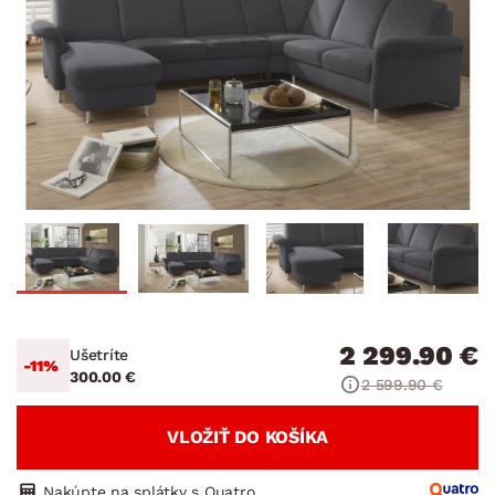
2 299.90 €
Ušetríte
-11%
300.00 €
2 599.90 €
VLOŽIŤ DO KOŠÍKA
Nakúpte na splátky s Quatro