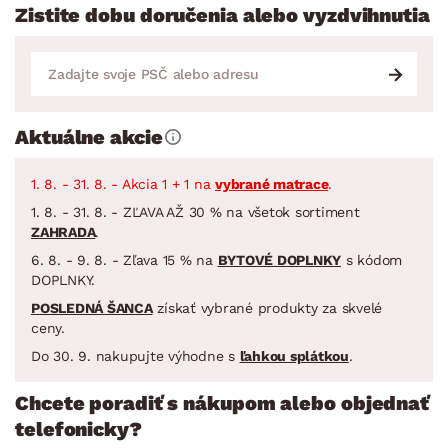
Zistite dobu doručenia alebo vyzdvihnutia
Aktuálne akcie
1. 8. - 31. 8. - Akcia 1 + 1 na
vybrané matrace
.
1. 8. - 31. 8. - ZĽAVA AŽ 30 % na všetok sortiment
ZAHRADA
.
6. 8. - 9. 8. - Zľava 15 % na
BYTOVÉ DOPLNKY
s kódom
DOPLNKY.
POSLEDNÁ ŠANCA
získať vybrané produkty za skvelé
ceny.
Do 30. 9. nakupujte výhodne s
ľahkou splátkou
.
Chcete poradiť s nákupom alebo objednať
telefonicky?