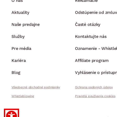
O nás
Reklamácie
Aktuality
Odstúpenie od zmluv
Naše predajne
Časté otázky
Služby
Kontaktujte nás
Pre média
Oznamenie - Whistle
Kariéra
Affiliate program
Blog
Vyhlásenie o prístup
Všeobecné obchodné podmienky
Ochrana osobných údajov
Whistleblowing
Pravidlá používania cookies