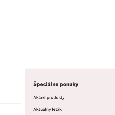
Špeciálne ponuky
Akčné produkty
Aktuálny leták