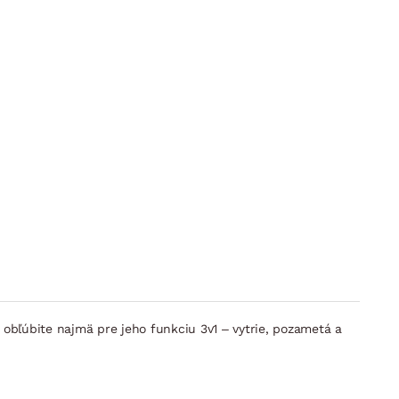
 obľúbite najmä pre jeho funkciu 3v1 – vytrie, pozametá a