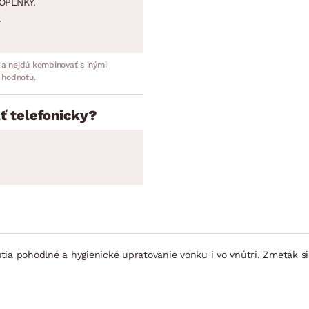
OPLNKY.
.
 a nejdú kombinovať s inými
 hodnotu.
ť telefonicky?
ia pohodlné a hygienické upratovanie vonku i vo vnútri. Zmeták si