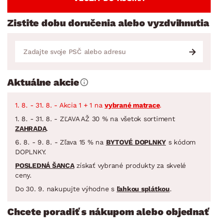
Zistite dobu doručenia alebo vyzdvihnutia
Aktuálne akcie
1. 8. - 31. 8. - Akcia 1 + 1 na
vybrané matrace
.
1. 8. - 31. 8. - ZĽAVA AŽ 30 % na všetok sortiment
ZAHRADA
.
6. 8. - 9. 8. - Zľava 15 % na
BYTOVÉ DOPLNKY
s kódom
DOPLNKY.
POSLEDNÁ ŠANCA
získať vybrané produkty za skvelé
ceny.
Do 30. 9. nakupujte výhodne s
ľahkou splátkou
.
Chcete poradiť s nákupom alebo objednať