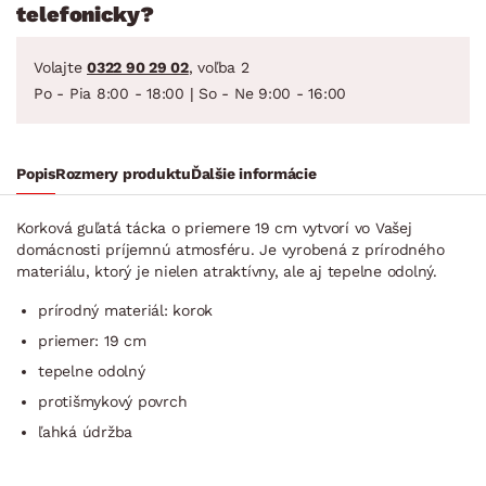
telefonicky?
Volajte
0322 90 29 02
, voľba 2
Po - Pia 8:00 - 18:00 | So - Ne 9:00 - 16:00
Popis
Rozmery produktu
Ďalšie informácie
Korková guľatá tácka o priemere 19 cm vytvorí vo Vašej
domácnosti príjemnú atmosféru. Je vyrobená z prírodného
materiálu, ktorý je nielen atraktívny, ale aj tepelne odolný.
prírodný materiál: korok
priemer: 19 cm
tepelne odolný
protišmykový povrch
ľahká údržba