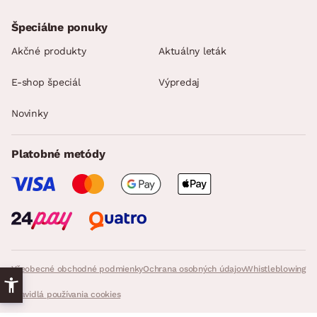
Špeciálne ponuky
Akčné produkty
Aktuálny leták
E-shop špeciál
Výpredaj
Novinky
Platobné metódy
Všeobecné obchodné podmienky
Ochrana osobných údajov
Whistleblowing
Pravidlá používania cookies