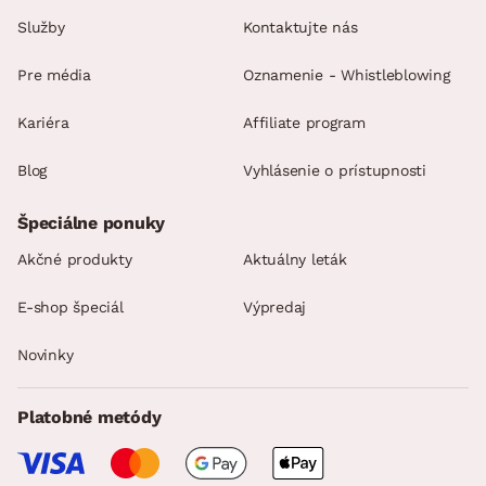
Služby
Kontaktujte nás
Pre média
Oznamenie - Whistleblowing
Kariéra
Affiliate program
Blog
Vyhlásenie o prístupnosti
Špeciálne ponuky
Akčné produkty
Aktuálny leták
E-shop špeciál
Výpredaj
Novinky
Platobné metódy