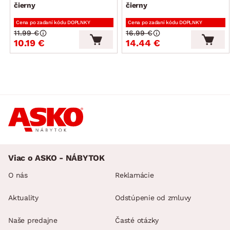
čierny
čierny
Cena po zadaní kódu DOPLNKY
Cena po zadaní kódu DOPLNKY
11.99 €
16.99 €
10.19 €
14.44 €
Viac o ASKO - NÁBYTOK
O nás
Reklamácie
Aktuality
Odstúpenie od zmluvy
Naše predajne
Časté otázky