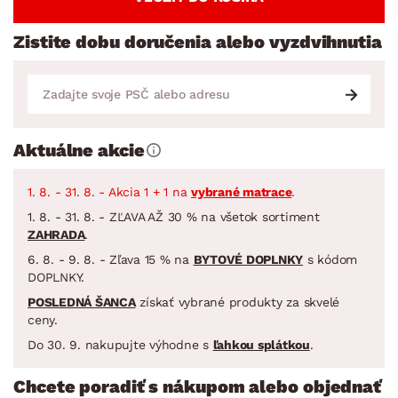
Zistite dobu doručenia alebo vyzdvihnutia
Aktuálne akcie
1. 8. - 31. 8. - Akcia 1 + 1 na
vybrané matrace
.
1. 8. - 31. 8. - ZĽAVA AŽ 30 % na všetok sortiment
ZAHRADA
.
6. 8. - 9. 8. - Zľava 15 % na
BYTOVÉ DOPLNKY
s kódom
DOPLNKY.
POSLEDNÁ ŠANCA
získať vybrané produkty za skvelé
ceny.
Do 30. 9. nakupujte výhodne s
ľahkou splátkou
.
Chcete poradiť s nákupom alebo objednať