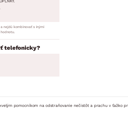
OPLNKY.
.
 a nejdú kombinovať s inými
 hodnotu.
ť telefonicky?
 skvelým pomocníkom na odstraňovanie nečistôt a prachu v ťažko pr