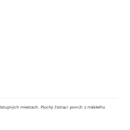
ístupných miestach. Plochý čistiaci povrch z mäkkého