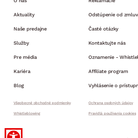
O nás
Reklamácie
Aktuality
Odstúpenie od zmluv
Naše predajne
Časté otázky
Služby
Kontaktujte nás
Pre média
Oznamenie - Whistle
Kariéra
Affiliate program
Blog
Vyhlásenie o prístup
Všeobecné obchodné podmienky
Ochrana osobných údajov
Whistleblowing
Pravidlá používania cookies