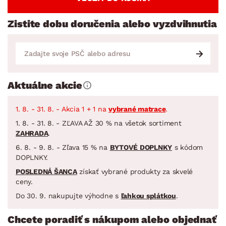
Zistite dobu doručenia alebo vyzdvihnutia
Aktuálne akcie
1. 8. - 31. 8. - Akcia 1 + 1 na
vybrané matrace
.
1. 8. - 31. 8. - ZĽAVA AŽ 30 % na všetok sortiment
ZAHRADA
.
6. 8. - 9. 8. - Zľava 15 % na
BYTOVÉ DOPLNKY
s kódom
DOPLNKY.
POSLEDNÁ ŠANCA
získať vybrané produkty za skvelé
ceny.
Do 30. 9. nakupujte výhodne s
ľahkou splátkou
.
Chcete poradiť s nákupom alebo objednať