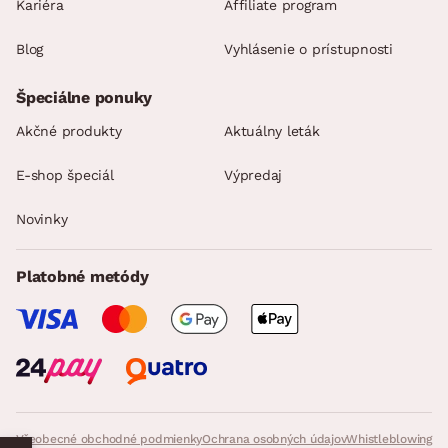
Kariéra
Affiliate program
Blog
Vyhlásenie o prístupnosti
Špeciálne ponuky
Akčné produkty
Aktuálny leták
E-shop špeciál
Výpredaj
Novinky
Platobné metódy
Všeobecné obchodné podmienky
Ochrana osobných údajov
Whistleblowing