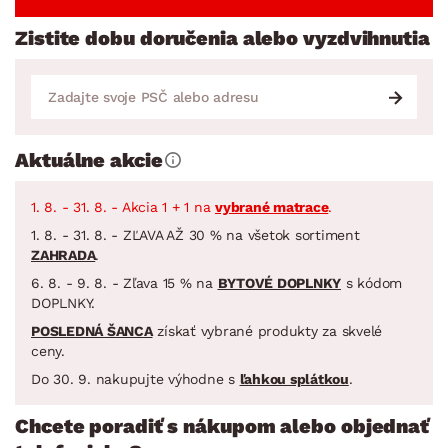
Zistite dobu doručenia alebo vyzdvihnutia
Aktuálne akcie
1. 8. - 31. 8. - Akcia 1 + 1 na
vybrané matrace
.
1. 8. - 31. 8. - ZĽAVA AŽ 30 % na všetok sortiment
ZAHRADA
.
6. 8. - 9. 8. - Zľava 15 % na
BYTOVÉ DOPLNKY
s kódom
DOPLNKY.
POSLEDNÁ ŠANCA
získať vybrané produkty za skvelé
ceny.
Do 30. 9. nakupujte výhodne s
ľahkou splátkou
.
Chcete poradiť s nákupom alebo objednať