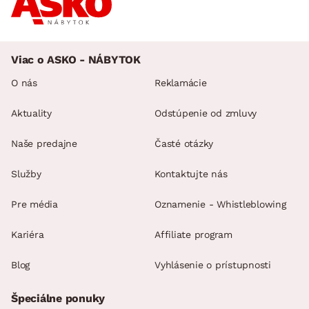
Viac o ASKO - NÁBYTOK
O nás
Reklamácie
Aktuality
Odstúpenie od zmluvy
Naše predajne
Časté otázky
Služby
Kontaktujte nás
Pre média
Oznamenie - Whistleblowing
Kariéra
Affiliate program
Blog
Vyhlásenie o prístupnosti
Špeciálne ponuky