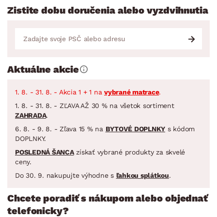
Zistite dobu doručenia alebo vyzdvihnutia
Aktuálne akcie
1. 8. - 31. 8. - Akcia 1 + 1 na
vybrané matrace
.
1. 8. - 31. 8. - ZĽAVA AŽ 30 % na všetok sortiment
ZAHRADA
.
6. 8. - 9. 8. - Zľava 15 % na
BYTOVÉ DOPLNKY
s kódom
DOPLNKY.
POSLEDNÁ ŠANCA
získať vybrané produkty za skvelé
ceny.
Do 30. 9. nakupujte výhodne s
ľahkou splátkou
.
Chcete poradiť s nákupom alebo objednať
telefonicky?