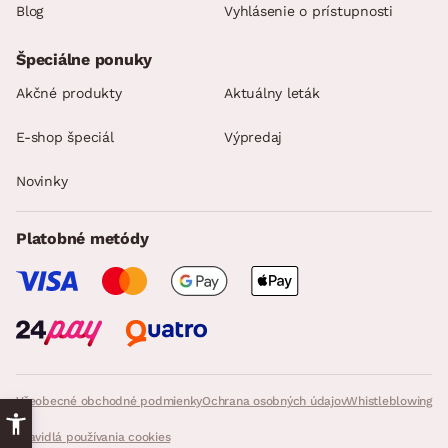
Blog
Vyhlásenie o prístupnosti
Špeciálne ponuky
Akčné produkty
Aktuálny leták
E-shop špeciál
Výpredaj
Novinky
Platobné metódy
Všeobecné obchodné podmienky
Ochrana osobných údajov
Whistleblowing
Pravidlá používania cookies