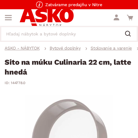
Zatvárame predajňu v Nitre
ASKO - NÁBYTOK
Bytové doplnky
Stolovanie a varenie
Sito na múku Culinaria 22 cm, latte
hnedá
ID: 144778.0