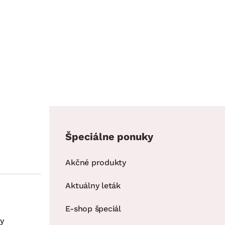
Špeciálne ponuky
Akčné produkty
Aktuálny leták
E-shop špeciál
y