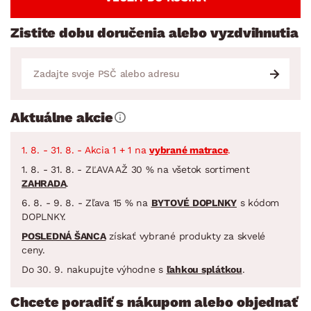
Zistite dobu doručenia alebo vyzdvihnutia
Aktuálne akcie
1. 8. - 31. 8. - Akcia 1 + 1 na
vybrané matrace
.
1. 8. - 31. 8. - ZĽAVA AŽ 30 % na všetok sortiment
ZAHRADA
.
6. 8. - 9. 8. - Zľava 15 % na
BYTOVÉ DOPLNKY
s kódom
DOPLNKY.
POSLEDNÁ ŠANCA
získať vybrané produkty za skvelé
ceny.
Do 30. 9. nakupujte výhodne s
ľahkou splátkou
.
Chcete poradiť s nákupom alebo objednať