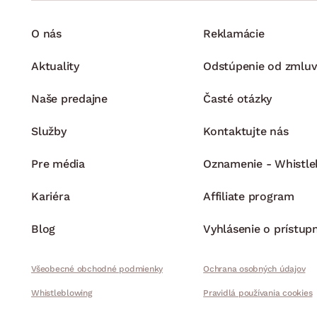
O nás
Reklamácie
Aktuality
Odstúpenie od zmluv
Naše predajne
Časté otázky
Služby
Kontaktujte nás
Pre média
Oznamenie - Whistle
Kariéra
Affiliate program
Blog
Vyhlásenie o prístup
Všeobecné obchodné podmienky
Ochrana osobných údajov
Whistleblowing
Pravidlá používania cookies