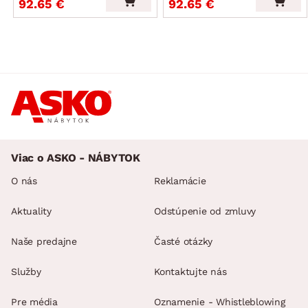
92.65 €
92.65 €
Viac o ASKO - NÁBYTOK
O nás
Reklamácie
Aktuality
Odstúpenie od zmluvy
Naše predajne
Časté otázky
Služby
Kontaktujte nás
Pre média
Oznamenie - Whistleblowing