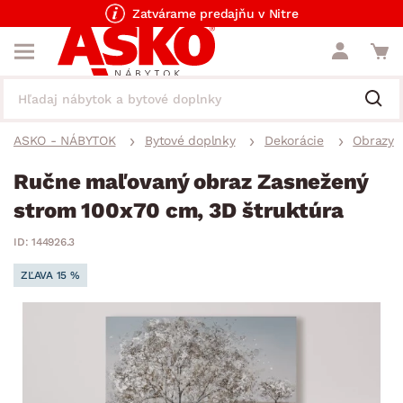
Zatvárame predajňu v Nitre
ASKO - NÁBYTOK
Bytové doplnky
Dekorácie
Obrazy
Ručne maľovaný obraz Zasnežený
strom 100x70 cm, 3D štruktúra
ID: 144926.3
ZĽAVA 15 %