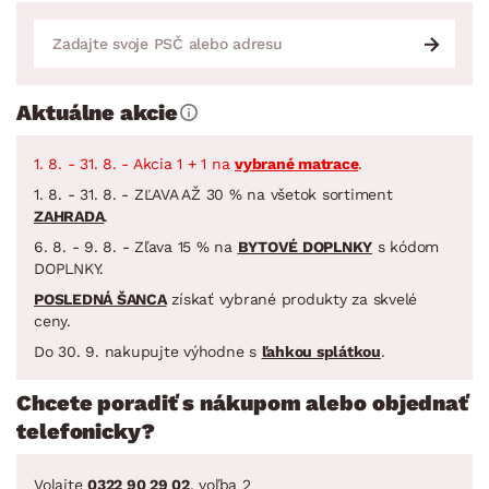
Aktuálne akcie
1. 8. - 31. 8. - Akcia 1 + 1 na
vybrané matrace
.
1. 8. - 31. 8. - ZĽAVA AŽ 30 % na všetok sortiment
ZAHRADA
.
6. 8. - 9. 8. - Zľava 15 % na
BYTOVÉ DOPLNKY
s kódom
DOPLNKY.
POSLEDNÁ ŠANCA
získať vybrané produkty za skvelé
ceny.
Do 30. 9. nakupujte výhodne s
ľahkou splátkou
.
Chcete poradiť s nákupom alebo objednať
telefonicky?
Volajte
0322 90 29 02
, voľba 2