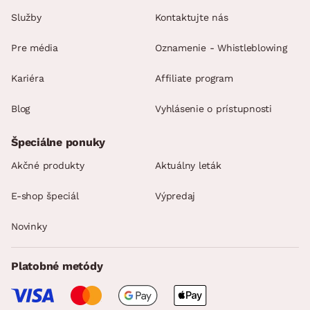
Služby
Kontaktujte nás
Pre média
Oznamenie - Whistleblowing
Kariéra
Affiliate program
Blog
Vyhlásenie o prístupnosti
Špeciálne ponuky
Akčné produkty
Aktuálny leták
E-shop špeciál
Výpredaj
Novinky
Platobné metódy