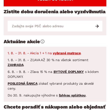
Zistite dobu doručenia alebo vyzdvihnutia
Aktuálne akcie
1. 8. - 31. 8. - Akcia 1 + 1 na
vybrané matrace
.
1. 8. - 31. 8. - ZĽAVA AŽ 30 % na všetok sortiment
ZAHRADA
.
6. 8. - 9. 8. - Zľava 15 % na
BYTOVÉ DOPLNKY
s kódom
DOPLNKY.
POSLEDNÁ ŠANCA
získať vybrané produkty za skvelé
ceny.
Do 30. 9. nakupujte výhodne s
ľahkou splátkou
.
Chcete poradiť s nákupom alebo objednať