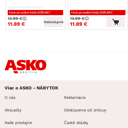
Cena po zadaní kódu DOPLNKY
Cena po zadaní kódu DOPLNKY
13.99 €
13.99 €
Nedostupné
11.89 €
11.89 €
Viac o ASKO - NÁBYTOK
O nás
Reklamácie
Aktuality
Odstúpenie od zmluvy
Naše predajne
Časté otázky