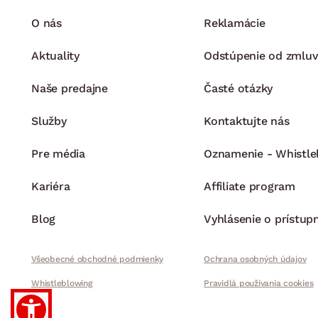
O nás
Reklamácie
Aktuality
Odstúpenie od zmluv
Naše predajne
Časté otázky
Služby
Kontaktujte nás
Pre média
Oznamenie - Whistle
Kariéra
Affiliate program
Blog
Vyhlásenie o prístup
Všeobecné obchodné podmienky
Ochrana osobných údajov
Whistleblowing
Pravidlá používania cookies