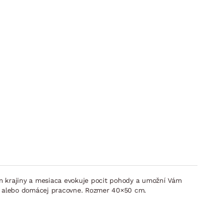
 krajiny a mesiaca evokuje pocit pohody a umožní Vám
ne alebo domácej pracovne. Rozmer 40×50 cm.