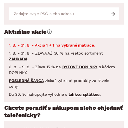
Aktuálne akcie
1. 8. - 31. 8. - Akcia 1 + 1 na
vybrané matrace
.
1. 8. - 31. 8. - ZĽAVA AŽ 30 % na všetok sortiment
ZAHRADA
.
6. 8. - 9. 8. - Zľava 15 % na
BYTOVÉ DOPLNKY
s kódom
DOPLNKY.
POSLEDNÁ ŠANCA
získať vybrané produkty za skvelé
ceny.
Do 30. 9. nakupujte výhodne s
ľahkou splátkou
.
Chcete poradiť s nákupom alebo objednať
telefonicky?