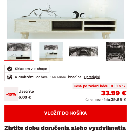
Skladom v e-shope
K osobnému odberu ZADARMO ihneď na
1 predajni
Cena po zadaní kódu DOPLNKY
Ušetríte
33.99 €
-15%
6.00 €
39.99 €
Cena bez kódu:
VLOŽIŤ DO KOŠÍKA
Zistite dobu doručenia alebo vyzdvihnutia