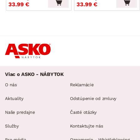
33.99 €
33.99 €
Viac o ASKO - NÁBYTOK
O nás
Reklamácie
Aktuality
Odstúpenie od zmluvy
Naše predajne
Časté otázky
Služby
Kontaktujte nás
Pre média
Oznamenie - Whistleblowing