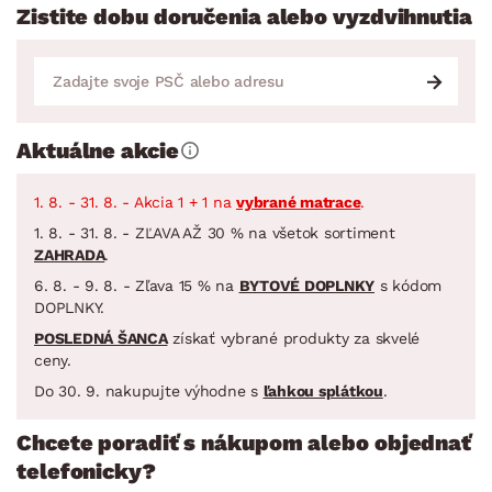
Zistite dobu doručenia alebo vyzdvihnutia
Aktuálne akcie
1. 8. - 31. 8. - Akcia 1 + 1 na
vybrané matrace
.
1. 8. - 31. 8. - ZĽAVA AŽ 30 % na všetok sortiment
ZAHRADA
.
6. 8. - 9. 8. - Zľava 15 % na
BYTOVÉ DOPLNKY
s kódom
DOPLNKY.
POSLEDNÁ ŠANCA
získať vybrané produkty za skvelé
ceny.
Do 30. 9. nakupujte výhodne s
ľahkou splátkou
.
Chcete poradiť s nákupom alebo objednať
telefonicky?