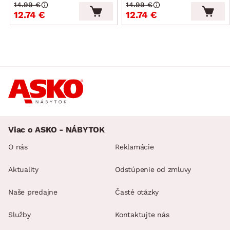
14.99 €
14.99 €
12.74 €
12.74 €
Viac o ASKO - NÁBYTOK
O nás
Reklamácie
Aktuality
Odstúpenie od zmluvy
Naše predajne
Časté otázky
Služby
Kontaktujte nás