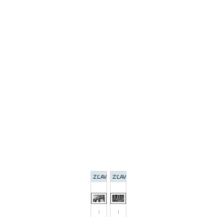
ZĽAVA 15 %
ZĽAVA 15 %
Rámovaný obraz
Rámovaný obraz