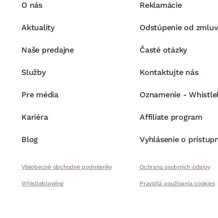
O nás
Reklamácie
Aktuality
Odstúpenie od zmluv
Naše predajne
Časté otázky
Služby
Kontaktujte nás
Pre média
Oznamenie - Whistle
Kariéra
Affiliate program
Blog
Vyhlásenie o prístup
Všeobecné obchodné podmienky
Ochrana osobných údajov
Whistleblowing
Pravidlá používania cookies