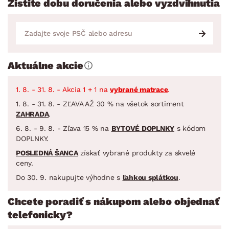
Zistite dobu doručenia alebo vyzdvihnutia
Aktuálne akcie
1. 8. - 31. 8. - Akcia 1 + 1 na
vybrané matrace
.
1. 8. - 31. 8. - ZĽAVA AŽ 30 % na všetok sortiment
ZAHRADA
.
6. 8. - 9. 8. - Zľava 15 % na
BYTOVÉ DOPLNKY
s kódom
DOPLNKY.
POSLEDNÁ ŠANCA
získať vybrané produkty za skvelé
ceny.
Do 30. 9. nakupujte výhodne s
ľahkou splátkou
.
Chcete poradiť s nákupom alebo objednať
telefonicky?