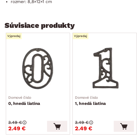
rozmer: 8,8×12×1 cm
Súvisiace produkty
Výpredaj
Výpredaj
Domové číslo
Domové číslo
0, hnedá liatina
1, hnedá liatina
3.49 €
3.49 €
2.49 €
2.49 €