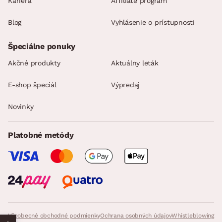
Kariéra
Affiliate program
Blog
Vyhlásenie o prístupnosti
Špeciálne ponuky
Akčné produkty
Aktuálny leták
E-shop špeciál
Výpredaj
Novinky
Platobné metódy
Všeobecné obchodné podmienky
Ochrana osobných údajov
Whistleblowing