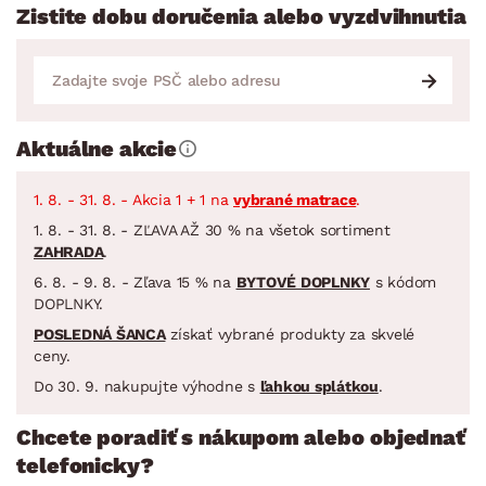
Zistite dobu doručenia alebo vyzdvihnutia
Aktuálne akcie
1. 8. - 31. 8. - Akcia 1 + 1 na
vybrané matrace
.
1. 8. - 31. 8. - ZĽAVA AŽ 30 % na všetok sortiment
ZAHRADA
.
6. 8. - 9. 8. - Zľava 15 % na
BYTOVÉ DOPLNKY
s kódom
DOPLNKY.
POSLEDNÁ ŠANCA
získať vybrané produkty za skvelé
ceny.
Do 30. 9. nakupujte výhodne s
ľahkou splátkou
.
Chcete poradiť s nákupom alebo objednať
telefonicky?