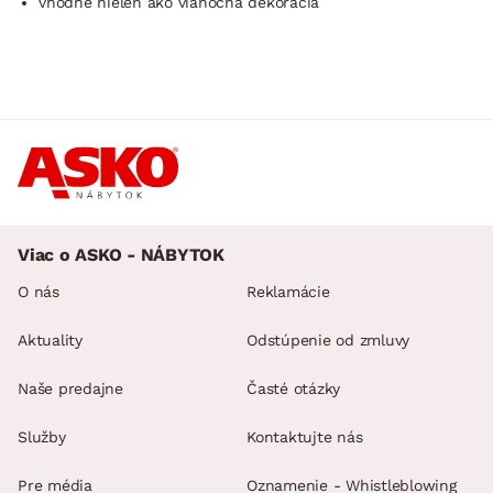
vhodné nielen ako vianočná dekorácia
Viac o ASKO - NÁBYTOK
O nás
Reklamácie
Aktuality
Odstúpenie od zmluvy
Naše predajne
Časté otázky
Služby
Kontaktujte nás
Pre média
Oznamenie - Whistleblowing