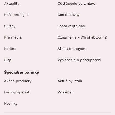
Aktuality
Odstúpenie od zmluvy
Naše predajne
Časté otázky
Služby
Kontaktujte nás
Pre média
Oznamenie - Whistleblowing
Kariéra
Affiliate program
Blog
Vyhlásenie o prístupnosti
Špeciálne ponuky
Akčné produkty
Aktuálny leták
E-shop špeciál
Výpredaj
Novinky