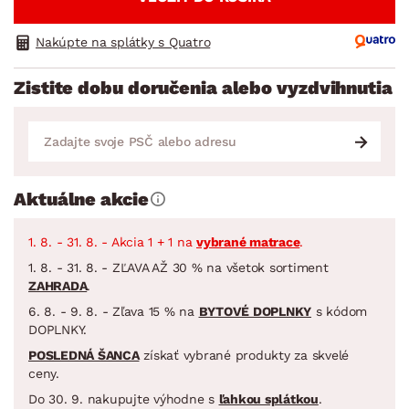
Nakúpte na splátky s Quatro
Zistite dobu doručenia alebo vyzdvihnutia
Aktuálne akcie
1. 8. - 31. 8. - Akcia 1 + 1 na
vybrané matrace
.
1. 8. - 31. 8. - ZĽAVA AŽ 30 % na všetok sortiment
ZAHRADA
.
6. 8. - 9. 8. - Zľava 15 % na
BYTOVÉ DOPLNKY
s kódom
DOPLNKY.
POSLEDNÁ ŠANCA
získať vybrané produkty za skvelé
ceny.
Do 30. 9. nakupujte výhodne s
ľahkou splátkou
.