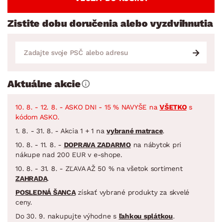
Zistite dobu doručenia alebo vyzdvihnutia
Aktuálne akcie
10. 8. - 12. 8. - ASKO DNI - 15 % NAVYŠE na
VŠETKO
s
kódom ASKO.
1. 8. - 31. 8. - Akcia 1 + 1 na
vybrané matrace
.
10. 8. - 11. 8. -
DOPRAVA ZADARMO
na nábytok pri
nákupe nad 200 EUR v e-shope.
10. 8. - 31. 8. - ZĽAVA AŽ 50 % na všetok sortiment
ZAHRADA
.
POSLEDNÁ ŠANCA
získať vybrané produkty za skvelé
ceny.
Do 30. 9. nakupujte výhodne s
ľahkou splátkou
.