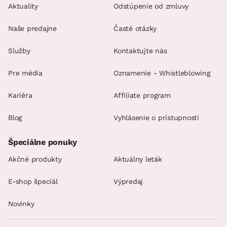
Aktuality
Odstúpenie od zmluvy
Naše predajne
Časté otázky
Služby
Kontaktujte nás
Pre média
Oznamenie - Whistleblowing
Kariéra
Affiliate program
Blog
Vyhlásenie o prístupnosti
Špeciálne ponuky
Akčné produkty
Aktuálny leták
E-shop špeciál
Výpredaj
Novinky