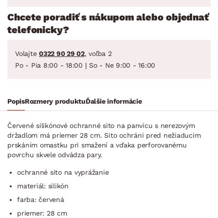
Chcete poradiť s nákupom alebo objednať
telefonicky?
Volajte
0322 90 29 02
, voľba 2
Po - Pia 8:00 - 18:00 | So - Ne 9:00 - 16:00
Popis
Rozmery produktu
Ďalšie informácie
Červené silikónové ochranné sito na panvicu s nerezovým
držadlom má priemer 28 cm. Sito ochráni pred nežiaducim
prskáním omastku pri smažení a vďaka perforovanému
povrchu skvele odvádza pary.
ochranné sito na vyprážanie
materiál: silikón
farba: červená
priemer: 28 cm