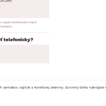
OPLNKY.
.
 a nejdú kombinovať s inými
 hodnotu.
ť telefonicky?
h zemiakov, vajíčok a koreňovej zeleniny. Suroviny ľahko nakrájate 