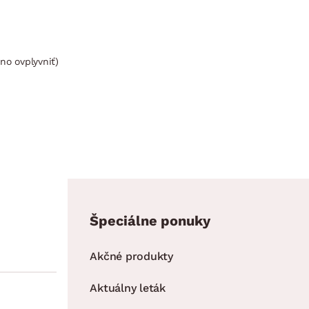
no ovplyvniť)
Špeciálne ponuky
Akčné produkty
Aktuálny leták