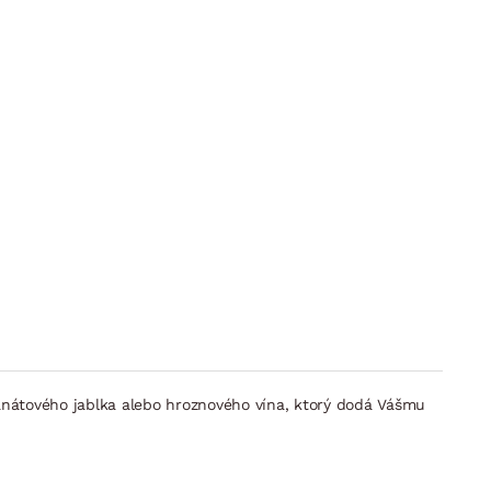
ranátového jablka alebo hroznového vína, ktorý dodá Vášmu