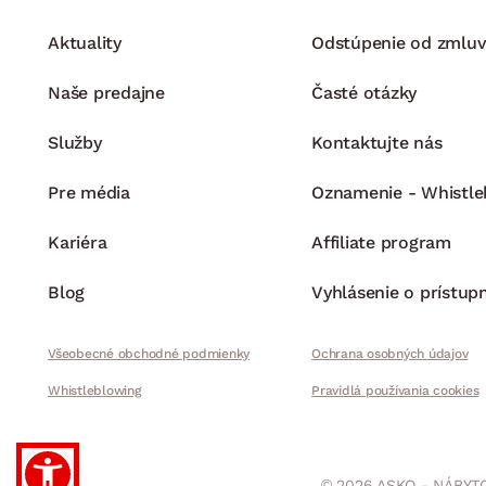
Aktuality
Odstúpenie od zmluv
Naše predajne
Časté otázky
Služby
Kontaktujte nás
Pre média
Oznamenie - Whistle
Kariéra
Affiliate program
Blog
Vyhlásenie o prístup
Všeobecné obchodné podmienky
Ochrana osobných údajov
Whistleblowing
Pravidlá používania cookies
© 2026 ASKO - NÁBYTO