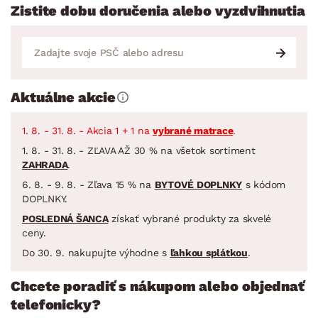
Zistite dobu doručenia alebo vyzdvihnutia
Aktuálne akcie
1. 8. - 31. 8. - Akcia 1 + 1 na
vybrané matrace
.
1. 8. - 31. 8. - ZĽAVA AŽ 30 % na všetok sortiment
ZAHRADA
.
6. 8. - 9. 8. - Zľava 15 % na
BYTOVÉ DOPLNKY
s kódom
DOPLNKY.
POSLEDNÁ ŠANCA
získať vybrané produkty za skvelé
ceny.
Do 30. 9. nakupujte výhodne s
ľahkou splátkou
.
Chcete poradiť s nákupom alebo objednať
telefonicky?