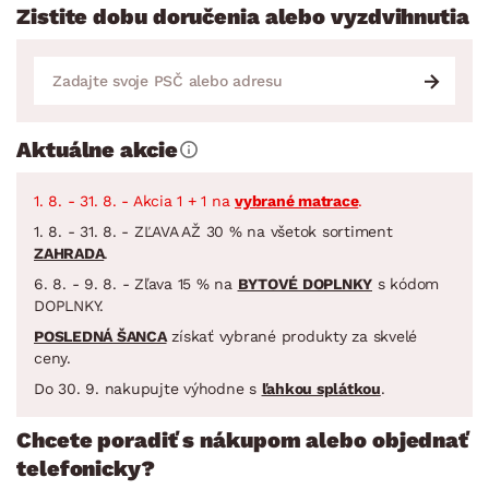
Zistite dobu doručenia alebo vyzdvihnutia
Aktuálne akcie
1. 8. - 31. 8. - Akcia 1 + 1 na
vybrané matrace
.
1. 8. - 31. 8. - ZĽAVA AŽ 30 % na všetok sortiment
ZAHRADA
.
6. 8. - 9. 8. - Zľava 15 % na
BYTOVÉ DOPLNKY
s kódom
DOPLNKY.
POSLEDNÁ ŠANCA
získať vybrané produkty za skvelé
ceny.
Do 30. 9. nakupujte výhodne s
ľahkou splátkou
.
Chcete poradiť s nákupom alebo objednať
telefonicky?