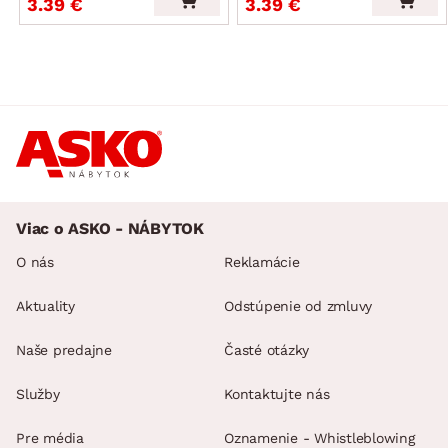
3.39 €
3.39 €
Viac o ASKO - NÁBYTOK
O nás
Reklamácie
Aktuality
Odstúpenie od zmluvy
Naše predajne
Časté otázky
Služby
Kontaktujte nás
Pre média
Oznamenie - Whistleblowing