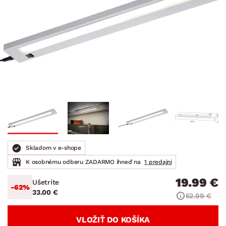
Skladom v e-shope
K osobnému odberu ZADARMO ihneď na
1 predajni
19.99 €
Ušetríte
-62%
33.00 €
52.99 €
VLOŽIŤ DO KOŠÍKA