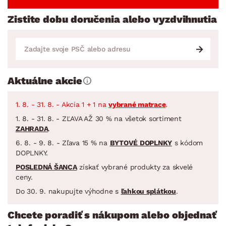
Zistite dobu doručenia alebo vyzdvihnutia
Aktuálne akcie
1. 8. - 31. 8. - Akcia 1 + 1 na
vybrané matrace
.
1. 8. - 31. 8. - ZĽAVA AŽ 30 % na všetok sortiment
ZAHRADA
.
6. 8. - 9. 8. - Zľava 15 % na
BYTOVÉ DOPLNKY
s kódom
DOPLNKY.
POSLEDNÁ ŠANCA
získať vybrané produkty za skvelé
ceny.
Do 30. 9. nakupujte výhodne s
ľahkou splátkou
.
Chcete poradiť s nákupom alebo objednať