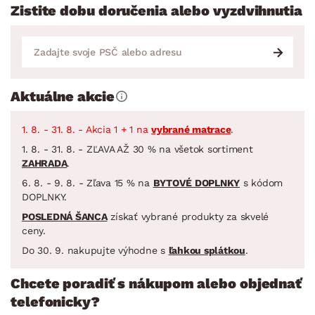
Zistite dobu doručenia alebo vyzdvihnutia
Aktuálne akcie
1. 8. - 31. 8. - Akcia 1 + 1 na
vybrané matrace
.
1. 8. - 31. 8. - ZĽAVA AŽ 30 % na všetok sortiment
ZAHRADA
.
6. 8. - 9. 8. - Zľava 15 % na
BYTOVÉ DOPLNKY
s kódom
DOPLNKY.
POSLEDNÁ ŠANCA
získať vybrané produkty za skvelé
ceny.
Do 30. 9. nakupujte výhodne s
ľahkou splátkou
.
Chcete poradiť s nákupom alebo objednať
telefonicky?