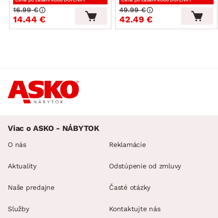
16.99 €
49.99 €
14.44 €
42.49 €
Viac o ASKO - NÁBYTOK
O nás
Reklamácie
Aktuality
Odstúpenie od zmluvy
Naše predajne
Časté otázky
Služby
Kontaktujte nás