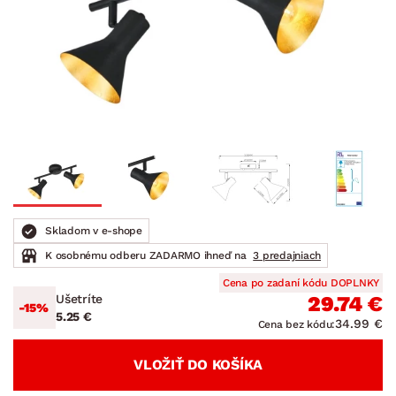
Skladom v e-shope
K osobnému odberu ZADARMO ihneď na
3 predajniach
Cena po zadaní kódu DOPLNKY
Ušetríte
29.74 €
-15%
5.25 €
34.99 €
Cena bez kódu:
VLOŽIŤ DO KOŠÍKA