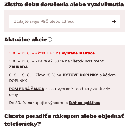
Zistite dobu doručenia alebo vyzdvihnutia
Aktuálne akcie
1. 8. - 31. 8. - Akcia 1 + 1 na
vybrané matrace
.
1. 8. - 31. 8. - ZĽAVA AŽ 30 % na všetok sortiment
ZAHRADA
.
6. 8. - 9. 8. - Zľava 15 % na
BYTOVÉ DOPLNKY
s kódom
DOPLNKY.
POSLEDNÁ ŠANCA
získať vybrané produkty za skvelé
ceny.
Do 30. 9. nakupujte výhodne s
ľahkou splátkou
.
Chcete poradiť s nákupom alebo objednať
telefonicky?