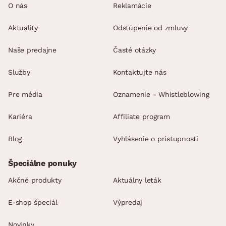
O nás
Reklamácie
Aktuality
Odstúpenie od zmluvy
Naše predajne
Časté otázky
Služby
Kontaktujte nás
Pre média
Oznamenie - Whistleblowing
Kariéra
Affiliate program
Blog
Vyhlásenie o prístupnosti
Špeciálne ponuky
Akčné produkty
Aktuálny leták
E-shop špeciál
Výpredaj
Novinky