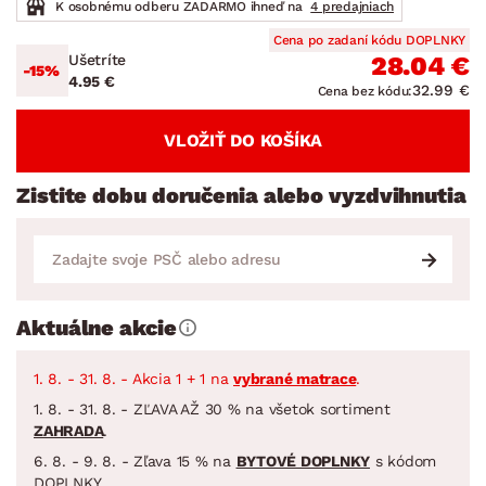
K osobnému odberu ZADARMO ihneď na
4 predajniach
Cena po zadaní kódu DOPLNKY
Ušetríte
28.04 €
-15%
4.95 €
32.99 €
Cena bez kódu:
VLOŽIŤ DO KOŠÍKA
Zistite dobu doručenia alebo vyzdvihnutia
Aktuálne akcie
1. 8. - 31. 8. - Akcia 1 + 1 na
vybrané matrace
.
1. 8. - 31. 8. - ZĽAVA AŽ 30 % na všetok sortiment
ZAHRADA
.
6. 8. - 9. 8. - Zľava 15 % na
BYTOVÉ DOPLNKY
s kódom
DOPLNKY.